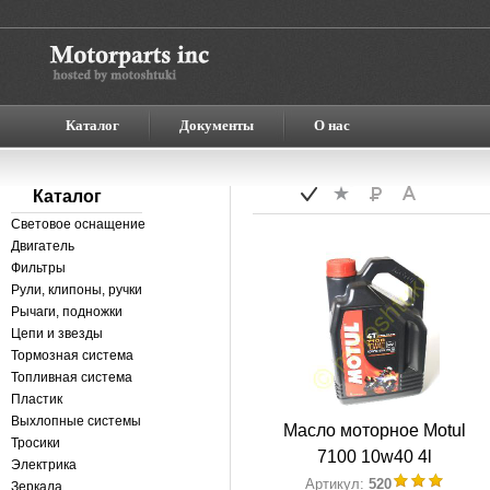
Каталог
Документы
О нас
Каталог
Световое оснащение
Двигатель
Фильтры
Рули, клипоны, ручки
Рычаги, подножки
Цепи и звезды
Тормозная система
Топливная система
Пластик
Выхлопные системы
Масло моторное Motul
Тросики
7100 10w40 4l
Электрика
Артикул:
520
Зеркала