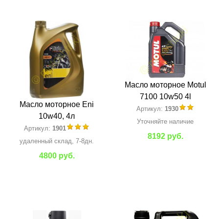
Масло моторное Motul
7100 10w50 4l
Масло моторное Eni
Артикул:
1930
10w40, 4л
Уточняйте наличие
Артикул:
1901
8192 руб.
удаленный склад, 7-8дн.
4800 руб.