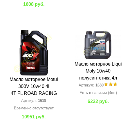
1608 руб.
Масло моторное Liqui
Moly 10w40
полусинтетика 4л
Масло моторное Motul
Артикул:
1630
300V 10w40 4l
Есть в наличии (4шт)
4T FL ROAD RACING
Артикул:
1619
6222 руб.
Временно отсутствует
10951 руб.