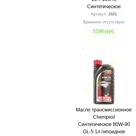
Синтетическое
Артикул:
2681
Временно отсутствует
5198 руб.
Масло трансмиссионное
Chempioil
Синтетическое 80W-90
GL-5 1л гипоидное