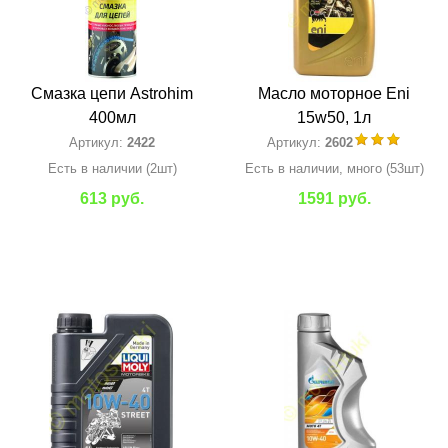
Смазка цепи Astrohim
Масло моторное Eni
400мл
15w50, 1л
Артикул:
2422
Артикул:
2602
Есть в наличии (2шт)
Есть в наличии, много (53шт)
613 руб.
1591 руб.