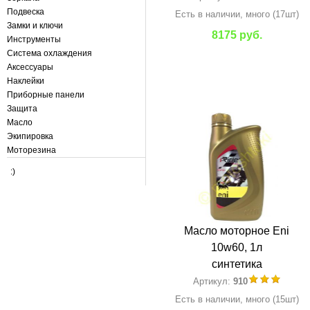
Подвеска
Есть в наличии, много (17шт)
Замки и ключи
8175 руб.
Инструменты
Система охлаждения
Аксессуары
Наклейки
Приборные панели
Защита
Масло
Экипировка
Моторезина
:)
Масло моторное Eni
10w60, 1л
синтетика
Артикул:
910
Есть в наличии, много (15шт)