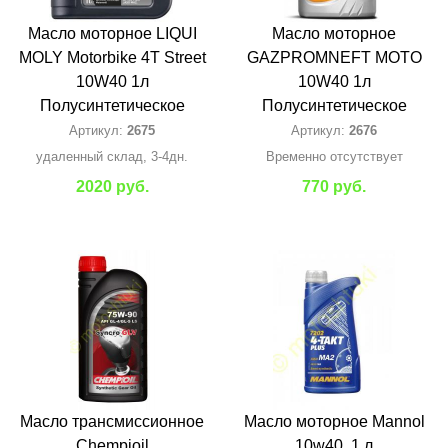
Масло моторное LIQUI
Масло моторное
MOLY Motorbike 4T Street
GAZPROMNEFT MOTO
10W40 1л
10W40 1л
Полусинтетическое
Полусинтетическое
Артикул:
2675
Артикул:
2676
удаленный склад, 3-4дн.
Временно отсутствует
2020 руб.
770 руб.
Масло трансмиссионное
Масло моторное Mannol
Chempioil
10w40, 1 л