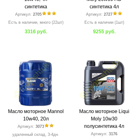
синтетика
синтетика 4л
Артикул:
2705
Артикул:
2727
Есть в наличии, много (22шт)
Есть в наличии (1шт)
3316 руб.
9255 руб.
Масло моторное Mannol
Масло моторное Liqui
10w40, 20л
Moly 10w30
полусинтетика 4л
Артикул:
3073
Артикул:
3176
удаленный склад, 3-4дн.