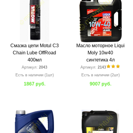
Смазка цепи Motul C3
Масло моторное Liqui
Chain Lube OffRoad
Moly 10w40
400мл
синтетика 4л
Артикул:
2043
Артикул:
2143
Есть в наличии (1шт)
Есть в наличии (2шт)
1867 руб.
9007 руб.