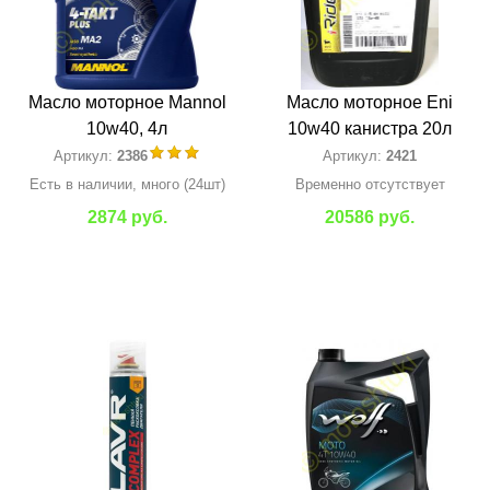
Масло моторное Mannol
Масло моторное Eni
10w40, 4л
10w40 канистра 20л
Артикул:
2386
Артикул:
2421
Есть в наличии, много (24шт)
Временно отсутствует
2874 руб.
20586 руб.