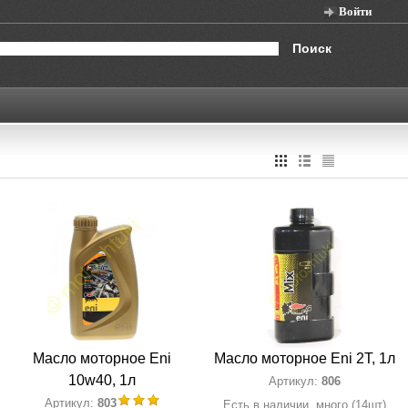
Войти
Поиск
Масло моторное Eni
Масло моторное Eni 2Т, 1л
10w40, 1л
Артикул:
806
Артикул:
803
Есть в наличии, много (14шт)