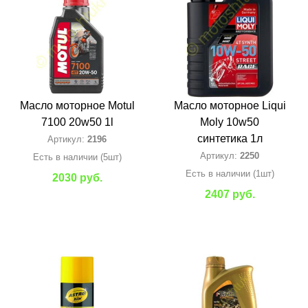
Масло моторное Motul
Масло моторное Liqui
7100 20w50 1l
Moly 10w50
синтетика 1л
Артикул:
2196
Артикул:
2250
Есть в наличии (5шт)
Есть в наличии (1шт)
2030 руб.
2407 руб.