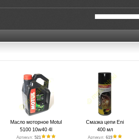
Масло моторное Motul
Смазка цепи Eni
5100 10w40 4l
400 мл
Артикул:
521
Артикул:
619