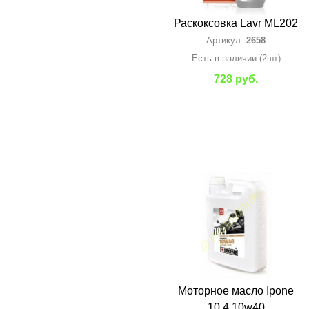
Раскоксовка Lavr ML202
Артикул:
2658
Есть в наличии (2шт)
728 руб.
Моторное масло Ipone
10.4 10w40