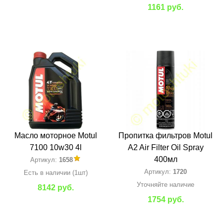
1161 руб.
Масло моторное Motul
Пропитка фильтров Motul
7100 10w30 4l
A2 Air Filter Oil Spray
400мл
Артикул:
1658
Артикул:
1720
Есть в наличии (1шт)
Уточняйте наличие
8142 руб.
1754 руб.