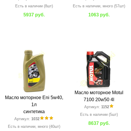
Есть в наличии (8шт)
Есть в наличии, много (57шт)
5937 руб.
1063 руб.
Масло моторное Motul
Масло моторное Eni 5w40,
7100 20w50 4l
1л
Артикул:
1152
синтетика
Есть в наличии (5шт)
Артикул:
1032
8637 руб.
Есть в наличии, много (40шт)